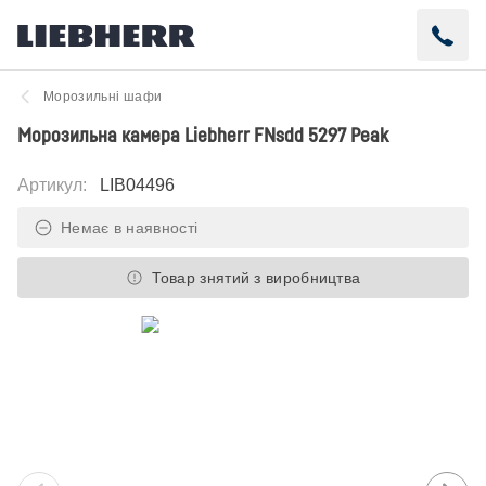
Морозильні шафи
Морозильна камера Liebherr FNsdd 5297 Peak
Артикул
:
LIB04496
Немає в наявності
Товар знятий з виробництва