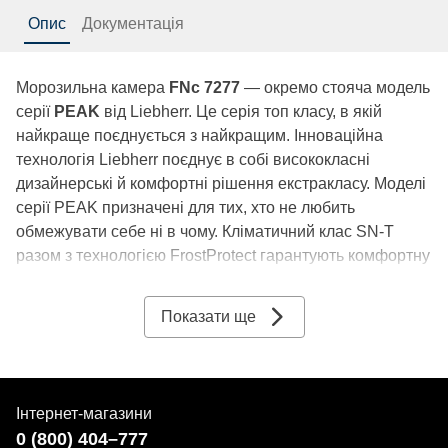
Опис
Документація
Морозильна камера
FNc 7277
— окремо стояча модель
серії
PEAK
від Liebherr. Це серія топ класу, в якій
найкраще поєднується з найкращим. Інноваційна
технологія Liebherr поєднує в собі висококласні
дизайнерські й комфортні рішення екстракласу. Моделі
серії PEAK призначені для тих, хто не любить
обмежувати себе ні в чому. Кліматичний клас SN-T
разом з технологією FrostProtect гарантують комфортну
роботу пристрою в середовищі з температурою від
-15°C до +43°C. Корисний об’єм моделі становить 358
Показати ще
літрів на 7 контейнерів, що цілком задовольнить
сімейні потреби у заморожуванні великої кількості
продуктів. Рівень шуму морозильної камери становить
37 дБ, тож її можна розмістити у відкритій кухні-студії
Інтернет-магазини
або в їдальні, і вона не дратуватиме вас сторонніми
0 (800) 404–777
звуками. Пристрій надійно захищений від перепадів