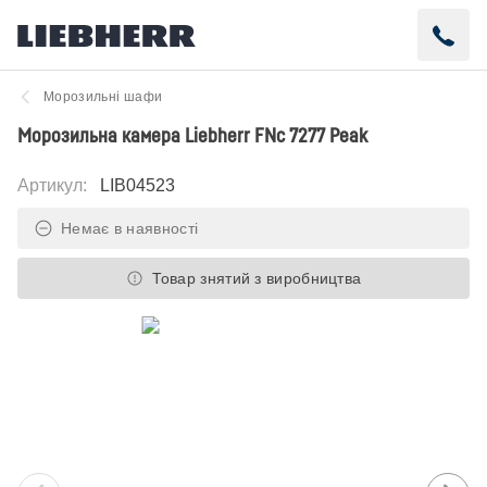
Морозильні шафи
Морозильна камера Liebherr FNc 7277 Peak
Артикул
:
LIB04523
Немає в наявності
Товар знятий з виробництва