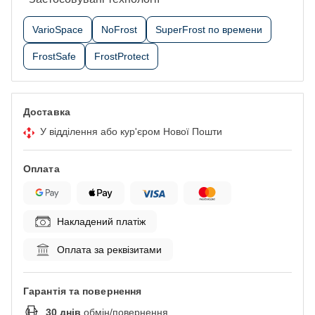
VarioSpace
NoFrost
SuperFrost по времени
FrostSafe
FrostProtect
Доставка
У відділення або кур'єром Нової Пошти
Оплата
Накладений платіж
Оплата за реквізитами
Гарантія та повернення
30
днів
обмін/повернення