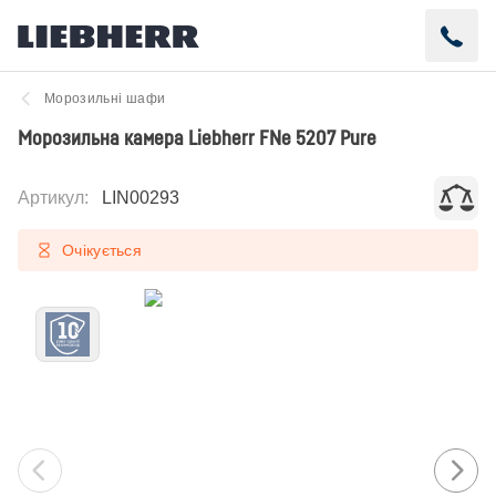
Морозильні шафи
Морозильна камера Liebherr FNe 5207 Pure
Артикул
:
LIN00293
Очікується