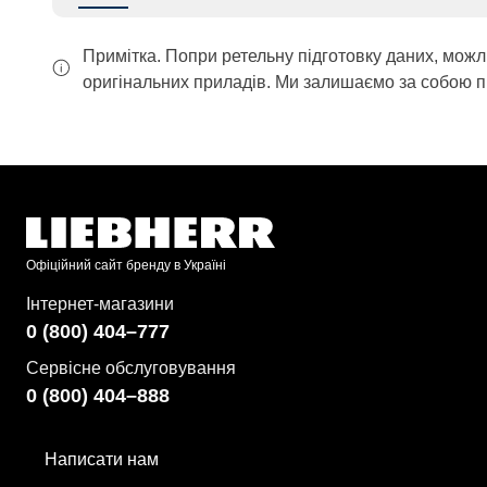
Примітка. Попри ретельну підготовку даних, можл
оригінальних приладів. Ми залишаємо за собою п
Офіційний сайт бренду в Україні
Інтернет-магазини
0 (800) 404–777
Сервісне обслуговування
0 (800) 404–888
Написати нам