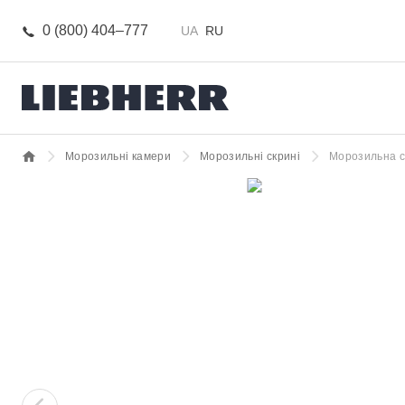
0 (800) 404–777
UA
RU
Морозильні камери
Морозильні скрині
Морозильна с