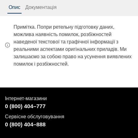
Опис
Документація
Примітка. Попри ретельну підготовку даних,
можлива наявність помилок, розбіжностей
наведеної текстової та графічної інформації з
реальними аспектами оригінальних приладів. Ми
залишаємо за собою право на усунення виявлених
помилок і розбіжностей.
Інтернет-магазини
0 (800) 404–777
Сервісне обслуговування
0 (800) 404–888