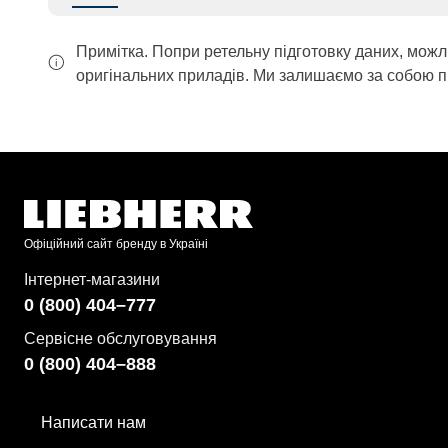
Примітка. Попри ретельну підготовку даних, можл
оригінальних приладів. Ми залишаємо за собою п
Офіційний сайт бренду в Україні
Інтернет-магазини
0 (800) 404–777
Сервісне обслуговування
0 (800) 404–888
Написати нам