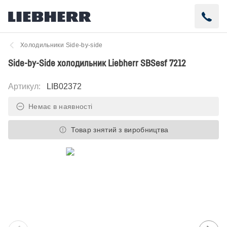
Холодильники Side-by-side
Side-by-Side холодильник Liebherr SBSesf 7212
Артикул
:
LIB02372
Немає в наявності
Товар знятий з виробництва