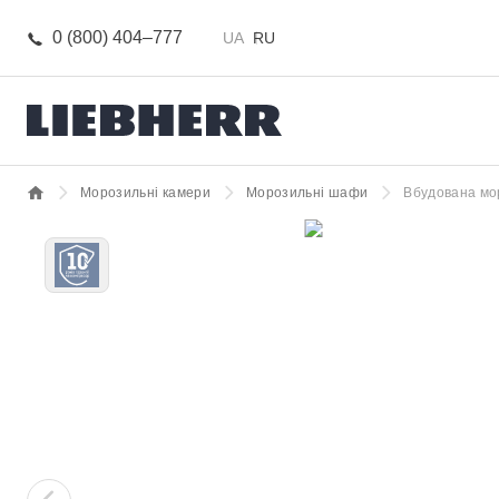
0 (800) 404–777
UA
RU
Морозильні камери
Морозильні шафи
Вбудована мор