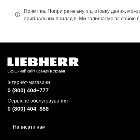
Примітка. Попри ретельну підготовку даних, можл
оригінальних приладів. Ми залишаємо за собою п
Офіційний сайт бренду в Україні
Інтернет-магазини
0 (800) 404–777
Сервісне обслуговування
0 (800) 404–888
Написати нам