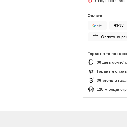
У відділення або
Оплата
Оплата за ре
Гарантія та поверн
30
днів
обмін/п
Гарантія спра
36
місяців
гара
120
місяців
окр