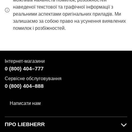
наведеної текстової та графічної інформації з
реальними аспектами оригінальних приладів. Ми
залишаємо за собою право на усунення виявлених
помилок і розбіжностей.
Інтернет-магазини
0 (800) 404–777
Сервісне обслуговування
0 (800) 404–888
Написати нам
ПРО LIEBHERR