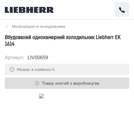
Малогабаритні холодильники
Вбудований однокамерний холодильник Liebherr EK
1614
Артикул
:
LIV00659
Немає в наявності
Товар знятий з виробництва