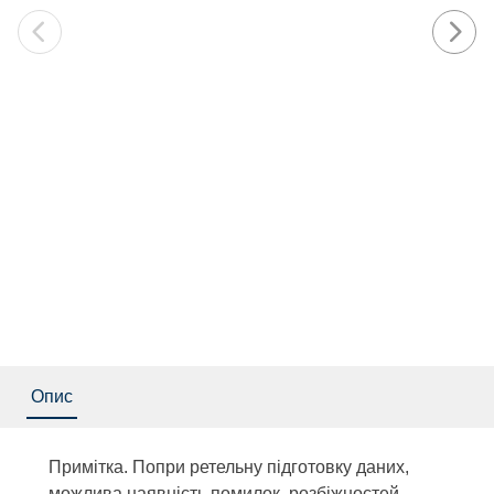
Опис
Примітка. Попри ретельну підготовку даних,
можлива наявність помилок, розбіжностей