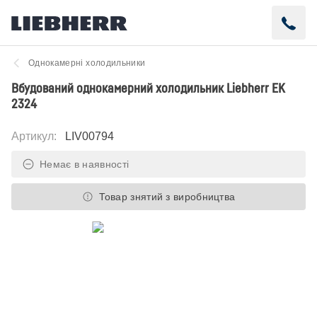
Однокамерні холодильники
Вбудований однокамерний холодильник Liebherr EK
2324
Артикул
:
LIV00794
Немає в наявності
Товар знятий з виробництва