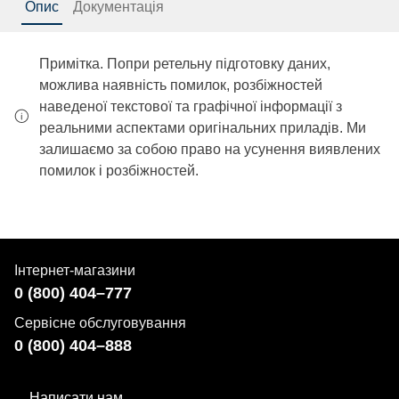
Опис
Документація
Примітка. Попри ретельну підготовку даних,
можлива наявність помилок, розбіжностей
наведеної текстової та графічної інформації з
реальними аспектами оригінальних приладів. Ми
залишаємо за собою право на усунення виявлених
помилок і розбіжностей.
Інтернет-магазини
0 (800) 404–777
Сервісне обслуговування
0 (800) 404–888
Написати нам