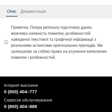
Опис
Документація
Примітка. Попри ретельну підготовку даних,
можлива наявність помилок, розбіжностей
наведеної текстової та графічної інформації з
реальними аспектами оригінальних приладів. Ми
залишаємо за собою право на усунення виявлених
помилок і розбіжностей.
Інтернет-магазини
0 (800) 404–777
Сервісне обслуговування
0 (800) 404–888