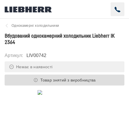
Однокамерні холодильники
Вбудований однокамерний холодильник Liebherr IK
2364
Артикул
:
LIV00742
Немає в наявності
Товар знятий з виробництва