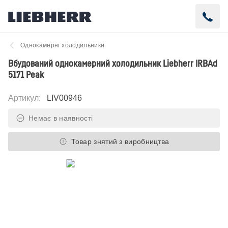
Однокамерні холодильники
Вбудований однокамерний холодильник Liebherr IRBAd
5171 Peak
Артикул
:
LIV00946
Немає в наявності
Товар знятий з виробництва