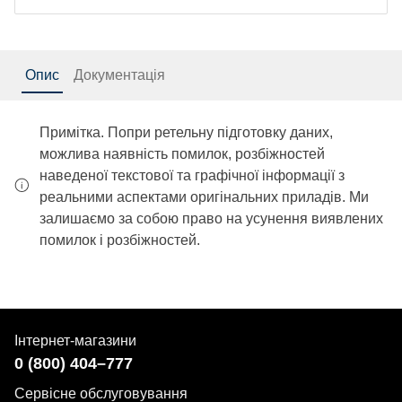
Опис
Документація
Примітка. Попри ретельну підготовку даних,
можлива наявність помилок, розбіжностей
наведеної текстової та графічної інформації з
реальними аспектами оригінальних приладів. Ми
залишаємо за собою право на усунення виявлених
помилок і розбіжностей.
Інтернет-магазини
0 (800) 404–777
Сервісне обслуговування