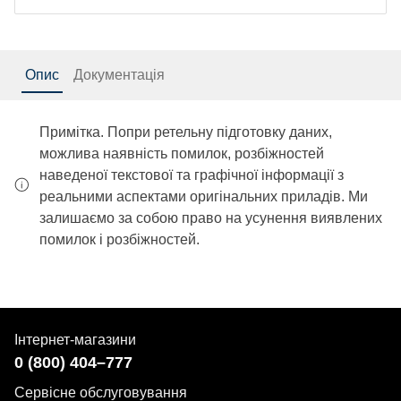
Опис
Документація
Примітка. Попри ретельну підготовку даних,
можлива наявність помилок, розбіжностей
наведеної текстової та графічної інформації з
реальними аспектами оригінальних приладів. Ми
залишаємо за собою право на усунення виявлених
помилок і розбіжностей.
Інтернет-магазини
0 (800) 404–777
Сервісне обслуговування