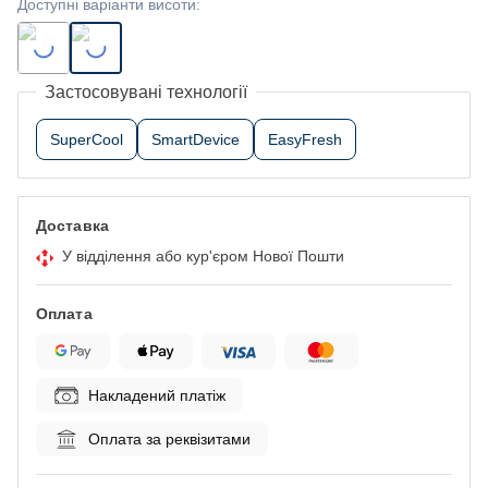
Доступні варіанти висоти
:
Застосовувані технології
SuperCool
SmartDevice
EasyFresh
Доставка
У відділення або кур'єром Нової Пошти
Оплата
Накладений платіж
Оплата за реквізитами