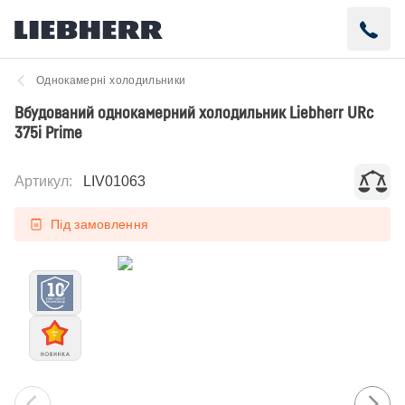
Однокамерні холодильники
Вбудований однокамерний холодильник Liebherr URc
375i Prime
Артикул
:
LIV01063
Під замовлення