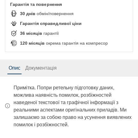
Гарантія та повернення
30
днів
обмін/повернення
Гарантія справедливої ціни
36
місяців
гарантії
120
місяців
окрема гарантія на компресор
Опис
Документація
Примітка. Попри ретельну підготовку даних,
можлива наявність помилок, розбіжностей
наведеної текстової та графічної інформації з
реальними аспектами оригінальних приладів. Ми
залишаємо за собою право на усунення виявлених
помилок і розбіжностей.