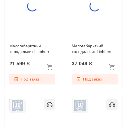
Малогабаритний
Малогабаритний
холодильник Liebherr
холодильник Liebherr
Re 1400 Pure
Rsdci 1620 Plus
21 599
₴
37 049
₴
Под заказ
Под заказ
Малогабаритний
Малогабаритный
холодильник Liebherr
холодильник Liebherr
Rdi 1621 Plus
Re 1000 Pure