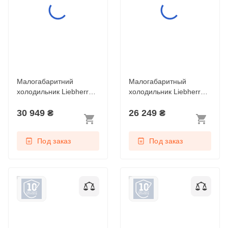
Малогабаритний
Малогабаритный
холодильник Liebherr
холодильник Liebherr
Rdi 1621 Plus
Re 1000 Pure
30 949
₴
26 249
₴
Под заказ
Под заказ
Малогабаритный
Малогабаритный
холодильник Liebherr
холодильник Liebherr
Re 1401 Pure
Rsdci 1621 Plus