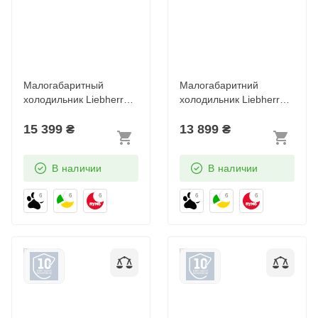
Малогабаритный
Малогабаритний
холодильник Liebherr
холодильник Liebherr
Re 1200 Pure
Re 1201 Pure
15 399
₴
13 899
₴
В наличии
В наличии
6
6
6
6
6
6
Малогабаритний
Малогабаритний
холодильник Liebherr
холодильник Liebherr
Re 1400 Pure
Rsdci 1620 Plus