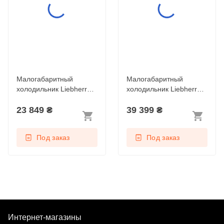
Малогабаритный
Малогабаритный
холодильник Liebherr
холодильник Liebherr
Re 1401 Pure
Rsdci 1621 Plus
23 849
₴
39 399
₴
Под заказ
Под заказ
Интернет-магазины