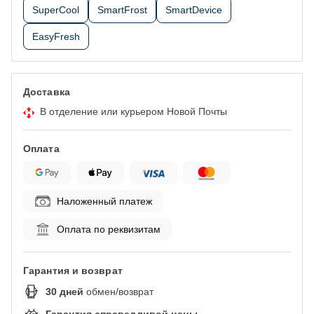
SuperCool
SmartFrost
SmartDevice
EasyFresh
Доставка
В отделение или курьером Новой Почты
Оплата
Наложенный платеж
Оплата по реквизитам
Гарантия и возврат
30
дней
обмен/возврат
Гарантия справедливой цены