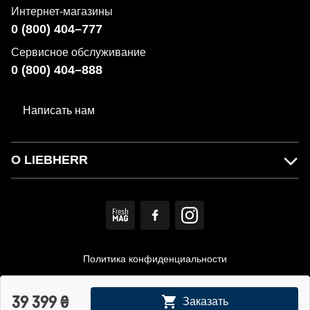
Интернет-магазины
0 (800) 404–777
Сервисное обслуживание
0 (800) 404–888
Написать нам
О LIEBHERR
Политика конфиденциальности
Пользовательское соглашение
39 399
₴
Заказать
© MIRS. Официальный дистрибьютор LIEBHERR в Украине