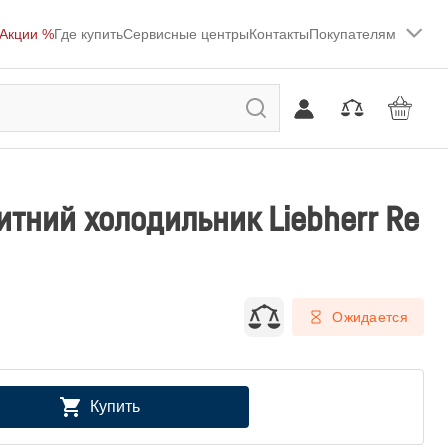
Акции %
Где купить
Сервисные центры
Контакты
Покупателям
тний холодильник Liebherr Re
Ожидается
Купить