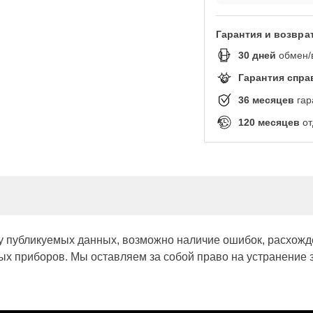
Гарантия и возвра
30
дней
обмен/
Гарантия спр
36
месяцев
гар
120
месяцев
от
у публикуемых данных, возможно наличие ошибок, расхожд
х приборов. Мы оставляем за собой право на устранение 