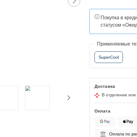
Покупка в креди
статусом «Ожи
Применяемые те
SuperCool
Доставка
В отделение или
Оплата
Оплата по ре