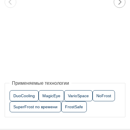
Применяемые технологии
DuoCooling
MagicEye
VarioSpace
NoFrost
SuperFrost по времени
FrostSafe