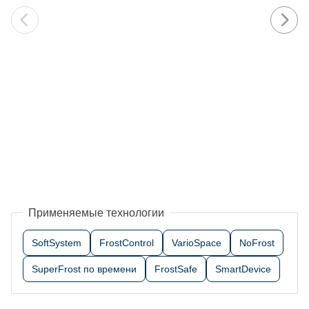
Применяемые технологии
SoftSystem
FrostControl
VarioSpace
NoFrost
SuperFrost по времени
FrostSafe
SmartDevice