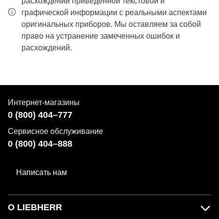
расхождений приведенной текстовой и
графической информации с реальными аспектами
оригинальных приборов. Мы оставляем за собой
право на устранение замеченных ошибок и
расхождений.
Интернет-магазины
0 (800) 404–777
Сервисное обслуживание
0 (800) 404–888
Написать нам
О LIEBHERR