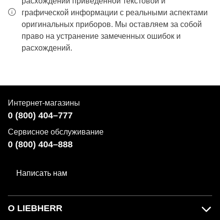
расхождений приведенной текстовой и
графической информации с реальными аспектами
оригинальных приборов. Мы оставляем за собой
право на устранение замеченных ошибок и
расхождений.
Интернет-магазины
0 (800) 404–777
Сервисное обслуживание
0 (800) 404–888
Написать нам
О LIEBHERR