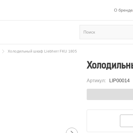
О бренде
Холодильный шкаф Liebherr FKU 1805
Холодильны
Артикул
:
LIP00014