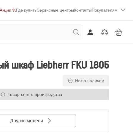
Акции %
Где купить
Сервисные центры
Контакты
Покупателям
й шкаф Liebherr FKU 1805
Нет в наличии
Товар снят с производства
Другие модели