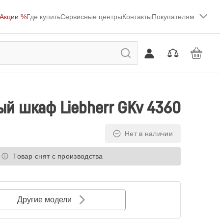
Акции %
Где купить
Сервисные центры
Контакты
Покупателям
й шкаф Liebherr GKv 4360
Нет в наличии
Товар снят с производства
Другие модели