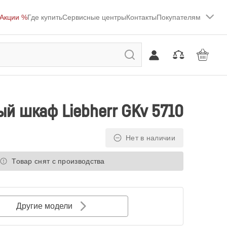
Акции %
Где купить
Сервисные центры
Контакты
Покупателям
й шкаф Liebherr GKv 5710
Нет в наличии
Товар снят с производства
Другие модели