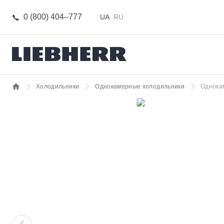
0 (800) 404–777
UA
RU
Холодильники
Однокамерные холодильники
Однока