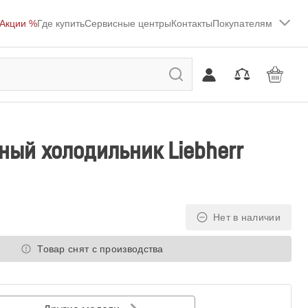
Акции %
Где купить
Сервисные центры
Контакты
Покупателям
ый холодильник Liebherr
Нет в наличии
Товар снят с производства