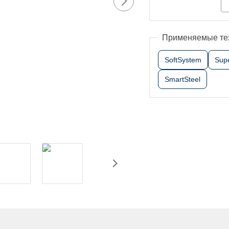
Применяемые те
SoftSystem
Sup
SmartSteel