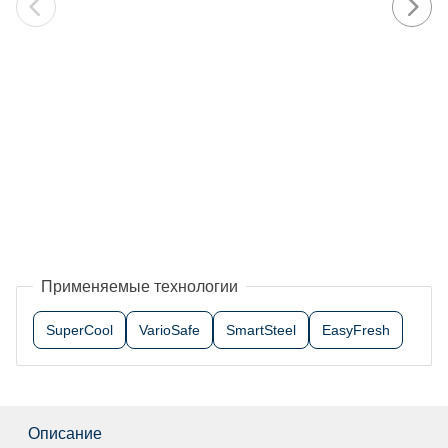
Применяемые технологии
SuperCool
VarioSafe
SmartSteel
EasyFresh
Описание