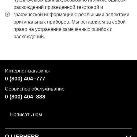
расхождений приведенной текстовой и
графической информации с реальными аспектами
оригинальных приборов. Мы оставляем за собой
право на устранение замеченных ошибок и
расхождений.
Интернет-магазины
0 (800) 404–777
Сервисное обслуживание
0 (800) 404–888
Написать нам
О LIEBHERR