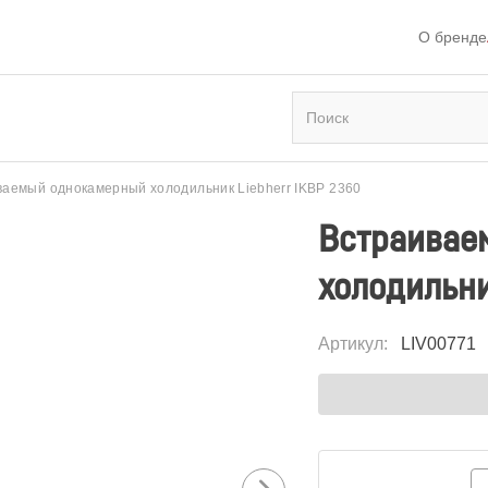
О бренде
ваемый однокамерный холодильник Liebherr IKBP 2360
Встраивае
холодильни
Артикул
:
LIV00771