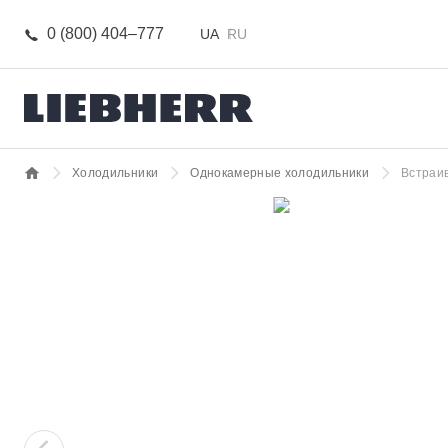
0 (800) 404–777
UA
RU
Холодильники
Однокамерные холодильники
Встраи