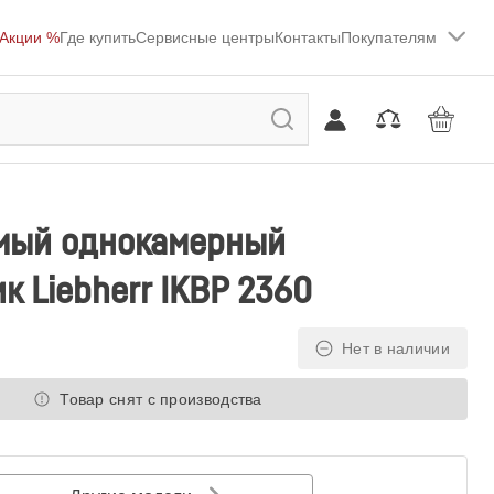
Акции %
Где купить
Сервисные центры
Контакты
Покупателям
мый однокамерный
к Liebherr IKBP 2360
Нет в наличии
Товар снят с производства