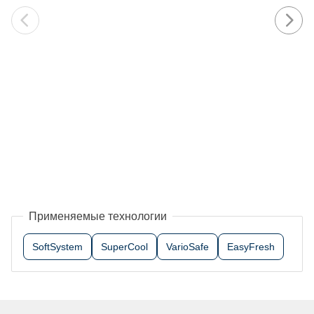
Применяемые технологии
SoftSystem
SuperCool
VarioSafe
EasyFresh