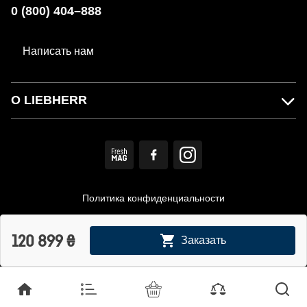
0 (800) 404–888
Написать нам
О LIEBHERR
Политика конфиденциальности
Пользовательское соглашение
120 899
₴
Заказать
© MIRS. Официальный дистрибьютор LIEBHERR в Украине