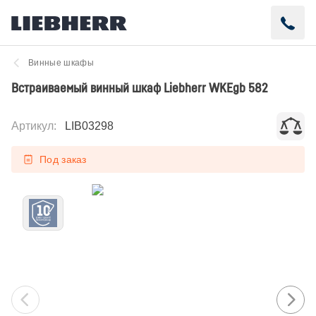
Винные шкафы
Встраиваемый винный шкаф Liebherr WKEgb 582
Артикул
:
LIB03298
Под заказ