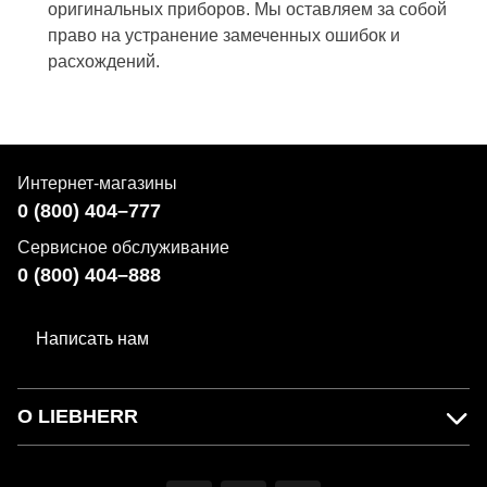
оригинальных приборов. Мы оставляем за собой
право на устранение замеченных ошибок и
расхождений.
Интернет-магазины
0 (800) 404–777
Сервисное обслуживание
0 (800) 404–888
Написать нам
О LIEBHERR