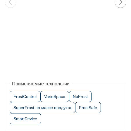
Применяемые технологии
FrostControl
VarioSpace
NoFrost
SuperFrost по массе продукта
FrostSafe
SmartDevice