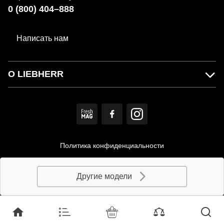
0 (800) 404–888
Написать нам
О LIEBHERR
Политика конфиденциальности
Пользовательское соглашение
Другие модели
© MIRS. Официальный дистрибьютор LIEBHERR в Украине