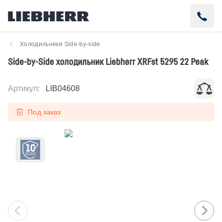
Холодильники Side-by-side
Side-by-Side холодильник Liebherr XRFst 5295 22 Peak
Артикул
:
LIB04608
Под заказ