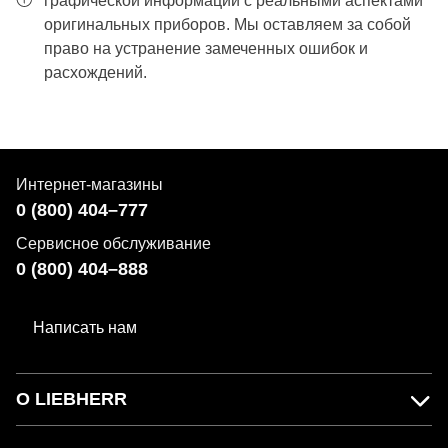
графической информации с реальными аспектами
оригинальных приборов. Мы оставляем за собой
право на устранение замеченных ошибок и
расхождений.
Интернет-магазины
0 (800) 404–777
Сервисное обслуживание
0 (800) 404–888
Написать нам
О LIEBHERR