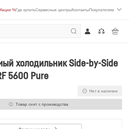
Акции %
Где купить
Сервисные центры
Контакты
Покупателям
ый холодильник Side-by-Side
RF 5600 Pure
Нет в наличии
Товар снят с производства