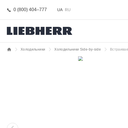
0 (800) 404–777
UA
RU
Холодильники
Холодильники Side-by-side
Встраивае