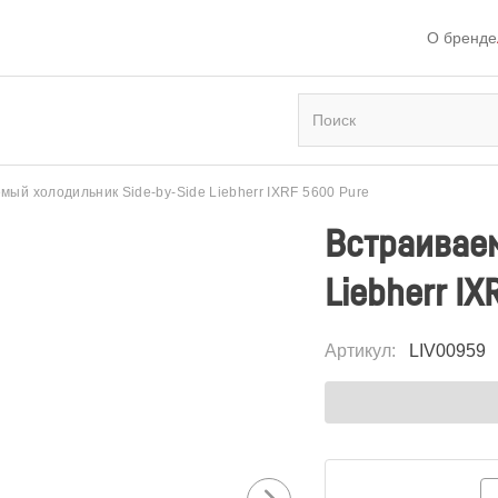
О бренде
мый холодильник Side-by-Side Liebherr IXRF 5600 Pure
Встраиваем
Liebherr IX
Артикул
:
LIV00959