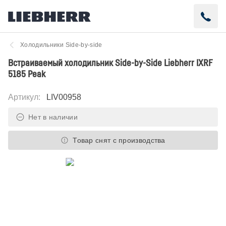
Холодильники Side-by-side
Встраиваемый холодильник Side-by-Side Liebherr IXRF
5185 Peak
Артикул
:
LIV00958
Нет в наличии
Товар снят с производства