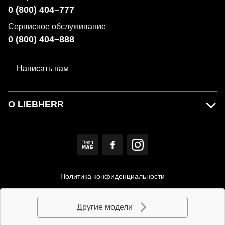
0 (800) 404–777
Сервисное обслуживание
0 (800) 404–888
Написать нам
О LIEBHERR
Политика конфиденциальности
Пользовательское соглашение
Другие модели
© MIRS. Официальный дистрибьютор LIEBHERR в Украине