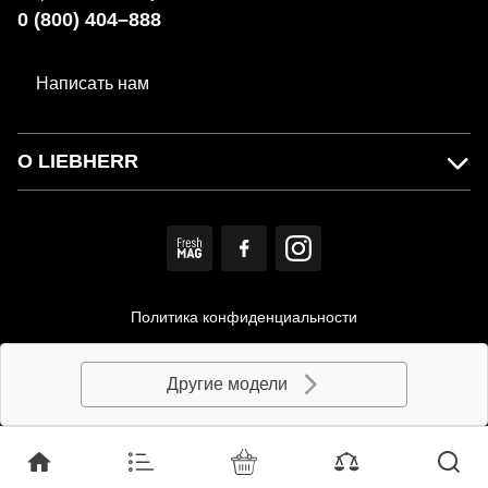
0 (800) 404–888
Написать нам
О LIEBHERR
Политика конфиденциальности
Пользовательское соглашение
Другие модели
© MIRS. Официальный дистрибьютор LIEBHERR в Украине