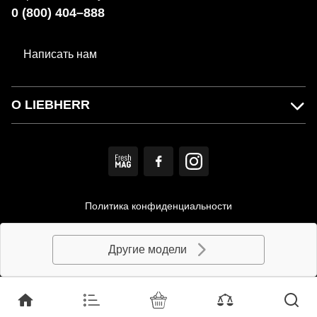
0 (800) 404–888
Написать нам
О LIEBHERR
Политика конфиденциальности
Пользовательское соглашение
Другие модели
© MIRS. Официальный дистрибьютор LIEBHERR в Украине