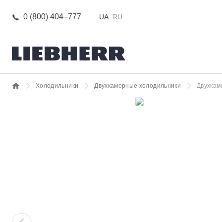
0 (800) 404–777
UA
RU
Холодильники
Двухкамерные холодильники
Двухкам