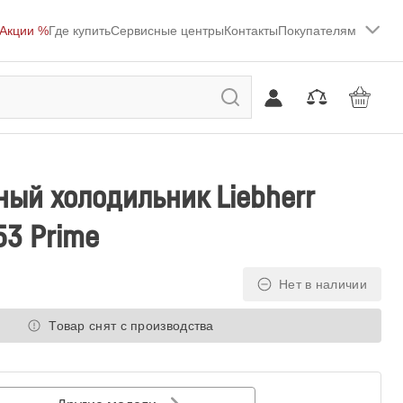
Акции %
Где купить
Сервисные центры
Контакты
Покупателям
ый холодильник Liebherr
53 Prime
Нет в наличии
Товар снят с производства