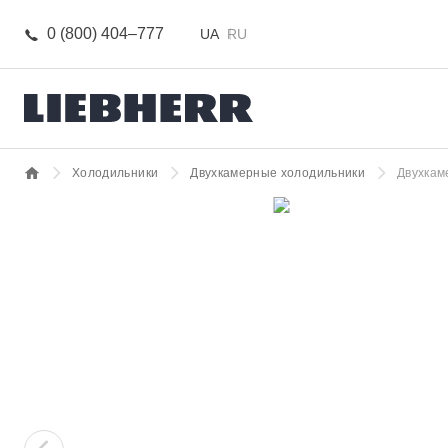
0 (800) 404–777
UA
RU
Холодильники
Двухкамерные холодильники
Двухкам