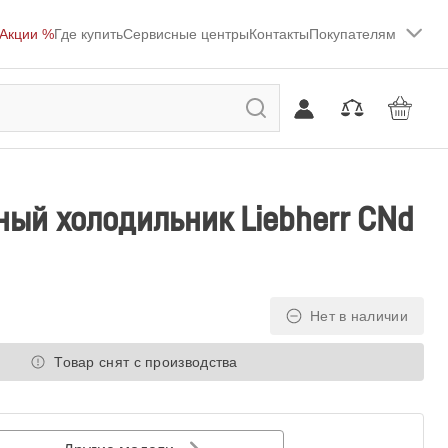
Акции %
Где купить
Сервисные центры
Контакты
Покупателям
ый холодильник Liebherr CNd
Нет в наличии
Товар снят с производства