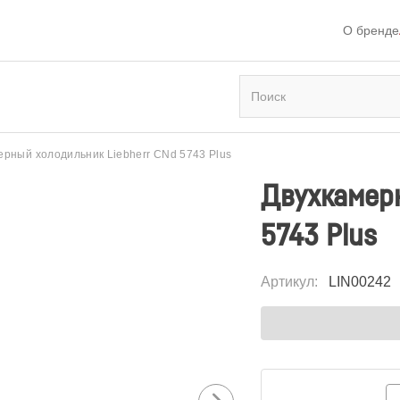
О бренде
ерный холодильник Liebherr CNd 5743 Plus
Двухкамерн
5743 Plus
Артикул
:
LIN00242