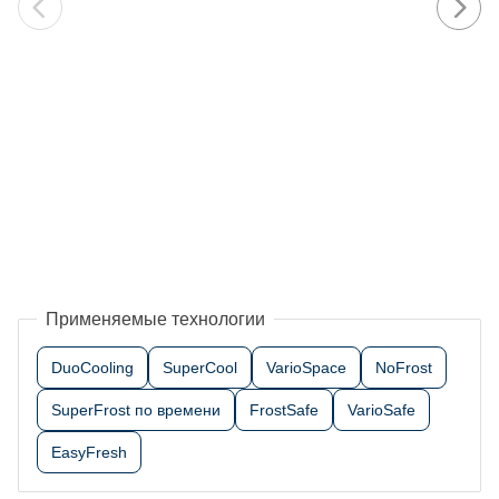
Применяемые технологии
DuoCooling
SuperCool
VarioSpace
NoFrost
SuperFrost по времени
FrostSafe
VarioSafe
EasyFresh