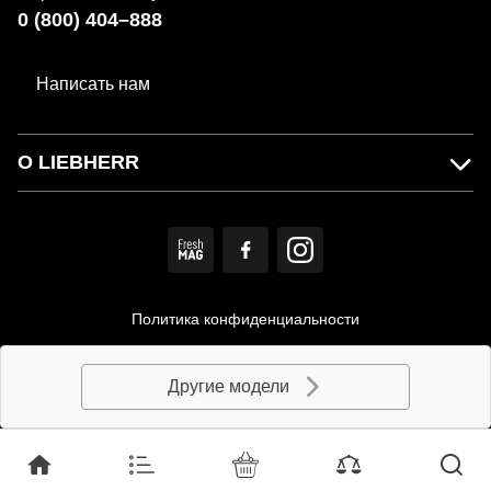
0 (800) 404–888
Написать нам
О LIEBHERR
Политика конфиденциальности
Пользовательское соглашение
Другие модели
© MIRS. Официальный дистрибьютор LIEBHERR в Украине